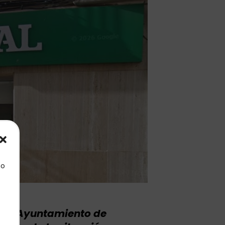
mo
o. Ayuntamiento de