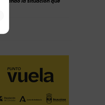
unciando la situación que