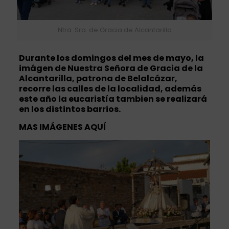
Ntra. Sra. de Gracia de Alcantarilla
Durante los domingos del mes de mayo, la
imágen de Nuestra Señora de Gracia de la
Alcantarilla, patrona de Belalcázar,
recorre las calles de la localidad, además
este año la eucaristía tambien se realizará
en los distintos barrios.
MAS IMÁGENES
AQUÍ